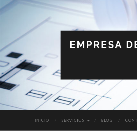
EMPRESA D
INICIO
SERVICIOS
BLOG
CON