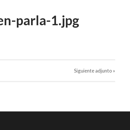
n-parla-1.jpg
Siguiente
adjunto
»