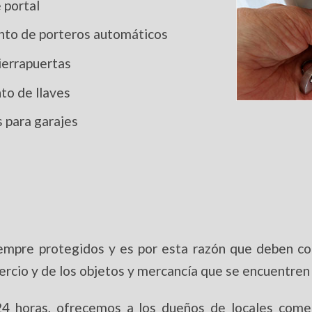
 portal
ento de porteros automáticos
cierrapuertas
to de llaves
 para garajes
iempre protegidos y es por esta razón que deben co
ercio y de los objetos y mercancía que se encuentren e
 horas, ofrecemos a los dueños de locales comer