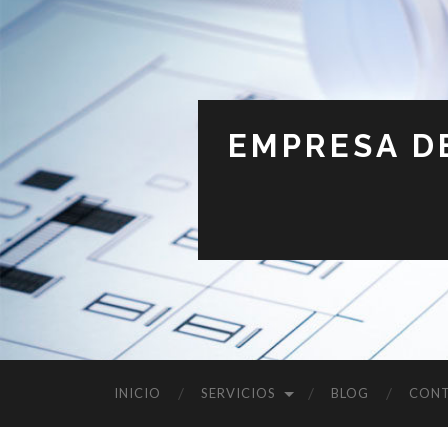
EMPRESA D
INICIO
SERVICIOS
BLOG
CON