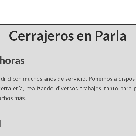
Cerrajeros en Parla
 horas
rid con muchos años de servicio. Ponemos a disposic
errajería, realizando diversos trabajos tanto para
uchos más.
d