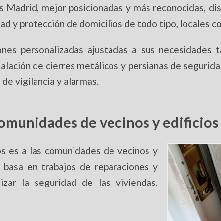
s Madrid, mejor posicionadas y más reconocidas, di
ad y protección de domicilios de todo tipo, locales c
ones personalizadas ajustadas a sus necesidades ta
talación de cierres metálicos y persianas de segurida
e vigilancia y alarmas.
comunidades de vecinos y edificios
s es a las comunidades de vecinos y
e basa en trabajos de reparaciones y
zar la seguridad de las viviendas.