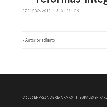
27 ENERO, 2017
/
543
x
291 PX
« Anterior
adjunto
© 2026
EMPRESA DE REFORMAS INTEGRALES EN PAR