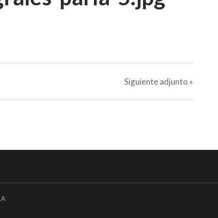
Siguiente
adjunto
»
LA