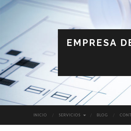
EMPRESA D
INICIO
SERVICIOS
BLOG
CON