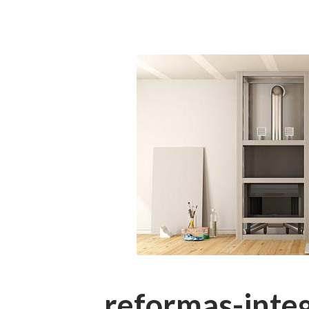
reformas-integ