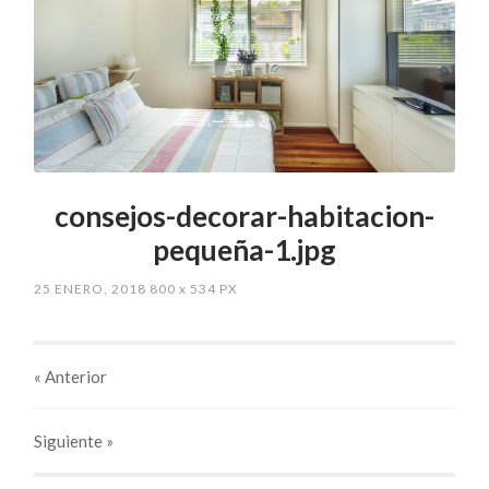
consejos-decorar-habitacion-
pequeña-1.jpg
25 ENERO, 2018
800
x
534 PX
« Anterior
Siguiente
»