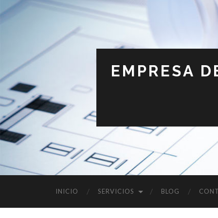
EMPRESA D
INICIO
SERVICIOS
BLOG
CON