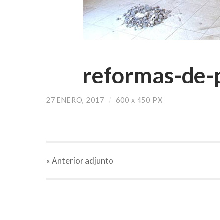
reformas-de-p
27 ENERO, 2017
/
600
x
450 PX
« Anterior
adjunto