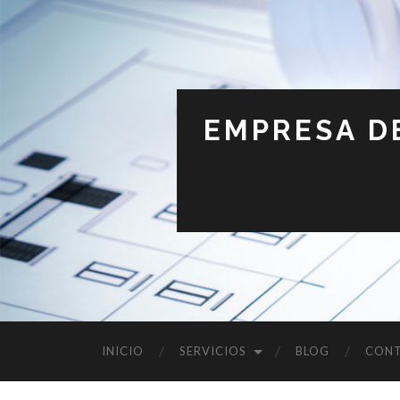
EMPRESA D
INICIO
SERVICIOS
BLOG
CON