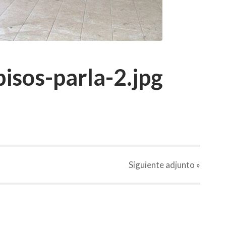
isos-parla-2.jpg
Siguiente
adjunto
»